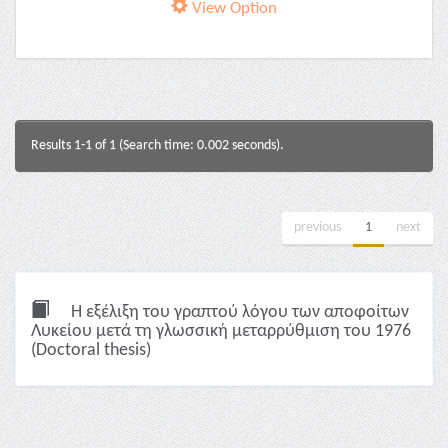
View Option
Results 1-1 of 1 (Search time: 0.002 seconds).
previous
1
next
Η εξέλιξη του γραπτού λόγου των αποφοίτων
Λυκείου μετά τη γλωσσική μεταρρύθμιση του 1976
(Doctoral thesis)