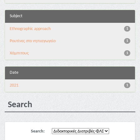
Subject
Ethnographic approach
1
Pουτίνες στο νηπιαγωγείο
1
Χάμπιτους
1
Date
2021
1
Search
Search: