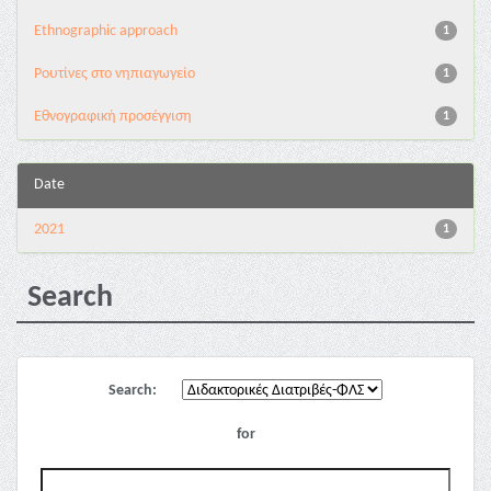
Ethnographic approach
1
Pουτίνες στο νηπιαγωγείο
1
Εθνογραφική προσέγγιση
1
Date
2021
1
Search
Search:
for