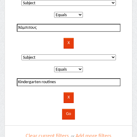
Clear current filters
Add more filters
or