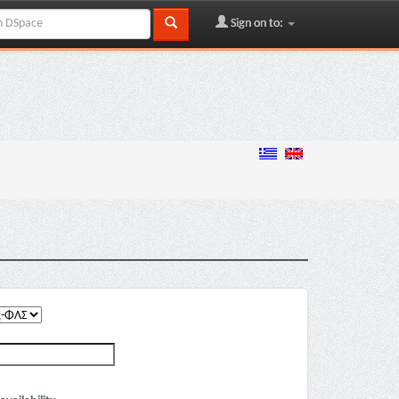
Sign on to: