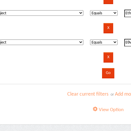
Clear current filters
Add mor
or
View Option