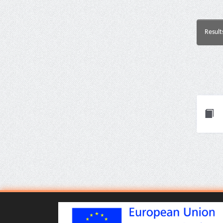
Result