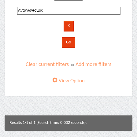
Clear current filters
Add more filters
or
View Option
Results 1-1 of 1 (Search time: 0.002 seconds).