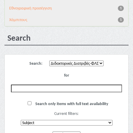
Εθνογραφική προσέγγιση
1
Χάμπιτους
1
Search
Search:
for
Search only items with full text availability
Current filters: