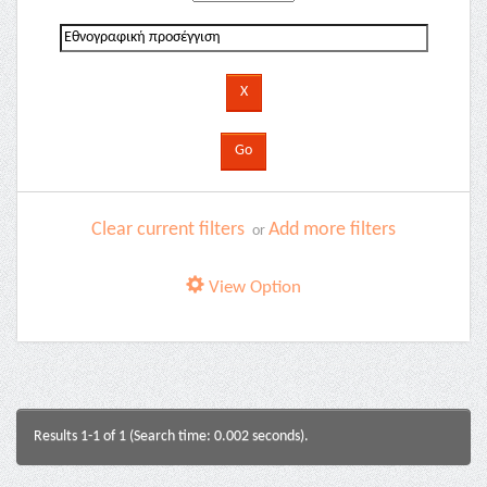
Clear current filters
Add more filters
or
View Option
Results 1-1 of 1 (Search time: 0.002 seconds).