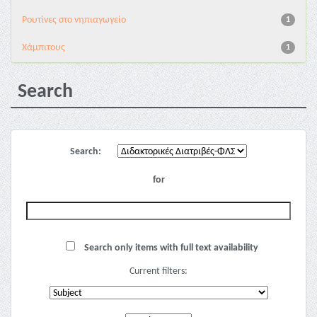
Pουτίνες στο νηπιαγωγείο
1
Χάμπιτους
1
Search
Search:
for
Search only items with full text availability
Current filters: