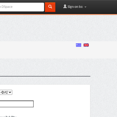
Sign on to: