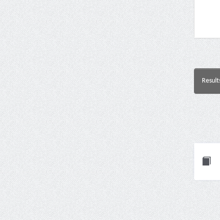
Result