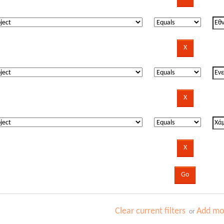
Clear current filters
Add mor
or