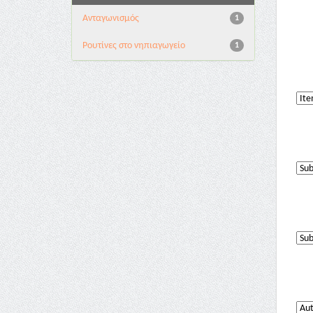
Aνταγωνισμός
1
Pουτίνες στο νηπιαγωγείο
1