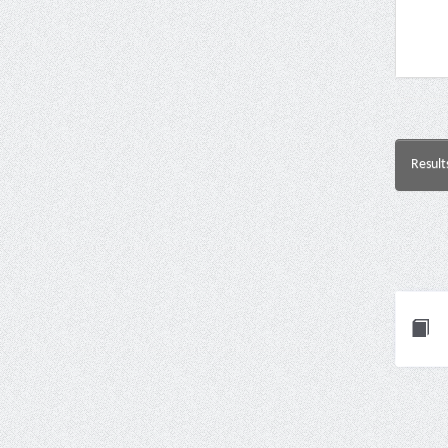
Result