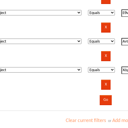
Clear current filters
Add mor
or