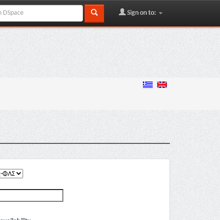
Sign on to: