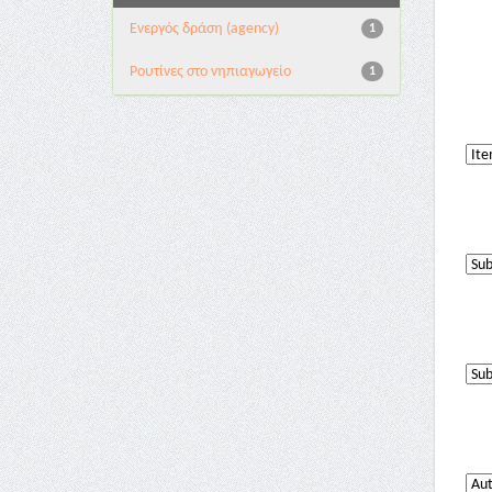
Eνεργός δράση (agency)
1
Pουτίνες στο νηπιαγωγείο
1