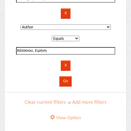
Clear current filters
Add more filters
or
View Option