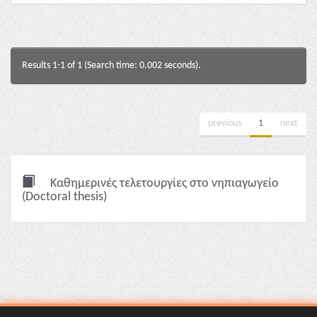
Results 1-1 of 1 (Search time: 0.002 seconds).
previous
1
next
Καθημερινές τελετουργίες στο νηπιαγωγείο
(Doctoral thesis)