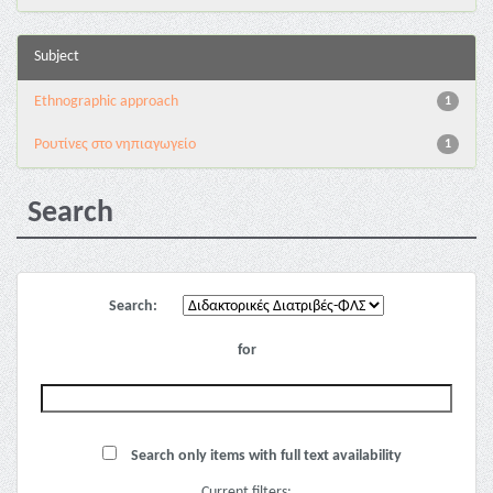
Subject
Ethnographic approach
1
Pουτίνες στο νηπιαγωγείο
1
Search
Search:
for
Search only items with full text availability
Current filters: