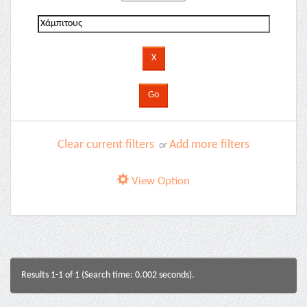
Clear current filters
Add more filters
or
View Option
Results 1-1 of 1 (Search time: 0.002 seconds).