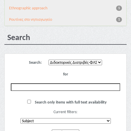
Ethnographic approach
1
Pουτίνες στο νηπιαγωγείο
1
Search
Search:
for
Search only items with full text availability
Current filters: