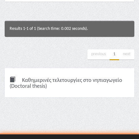
Results 1-1 of 1 (Search time: 0.002 seconds).
previous
1
next
Καθημερινές τελετουργίες στο νηπιαγωγείο
(Doctoral thesis)