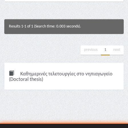
Results 1-1 of 1 (Search time: 0.003 seconds).
previous
1
next
Καθημερινές τελετουργίες στο νηπιαγωγείο
(Doctoral thesis)