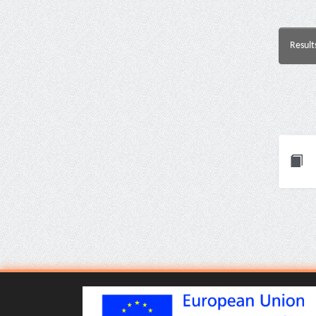
Result