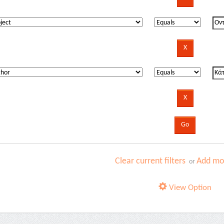
Clear current filters
Add mor
or
View Option