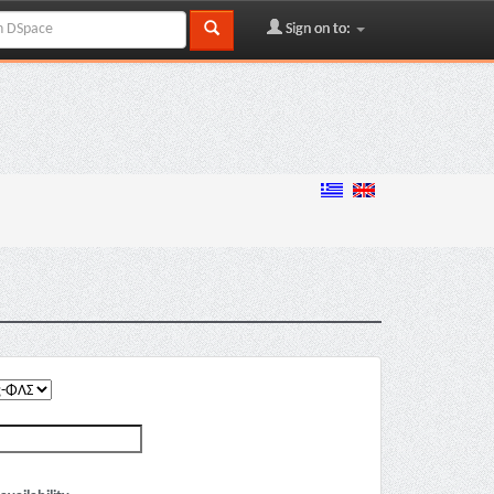
Sign on to: