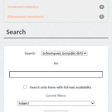
Oντολογική ασφάλεια
1
Εθνογραφική προσέγγιση
1
Search
Search:
for
Search only items with full text availability
Current filters: