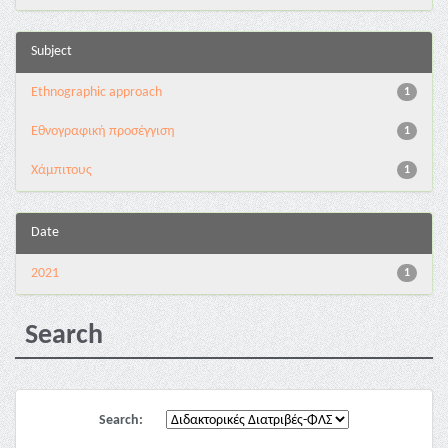
Subject
Ethnographic approach
1
Εθνογραφική προσέγγιση
1
Χάμπιτους
1
Date
2021
1
Search
Search: