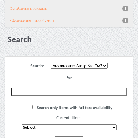
Oντολογική ασφάλεια
1
Εθνογραφική προσέγγιση
1
Search
Search:
for
Search only items with full text availability
Current filters: