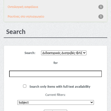
Oντολογική ασφάλεια
1
Pουτίνες στο νηπιαγωγείο
1
Search
Search:
for
Search only items with full text availability
Current filters: