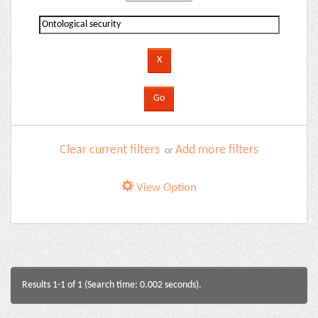
Clear current filters
Add more filters
or
View Option
Results 1-1 of 1 (Search time: 0.002 seconds).