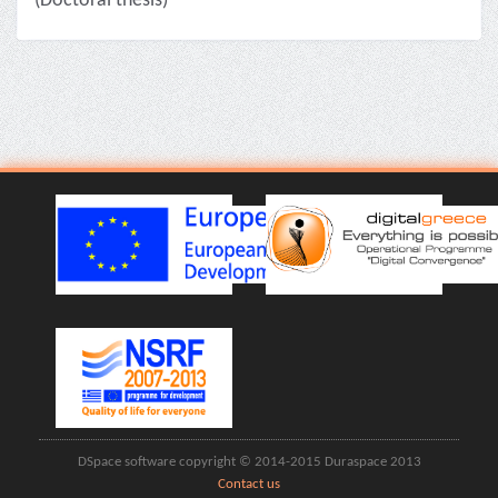
(Doctoral thesis)
DSpace software copyright © 2014-2015 Duraspace 2013
Contact us