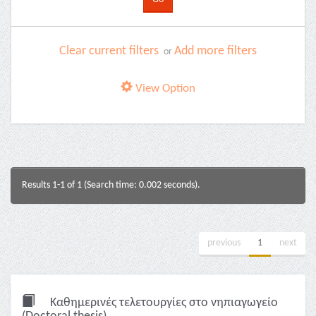
Clear current filters
Add more filters
or
View Option
Results 1-1 of 1 (Search time: 0.002 seconds).
previous
1
next
Καθημερινές τελετουργίες στο νηπιαγωγείο