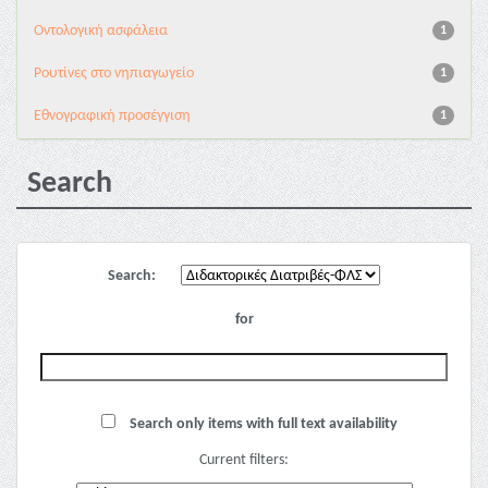
Oντολογική ασφάλεια
1
Pουτίνες στο νηπιαγωγείο
1
Εθνογραφική προσέγγιση
1
Search
Search:
for
Search only items with full text availability
Current filters: