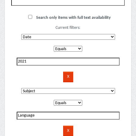
Search only items with full text availability
Current filters: