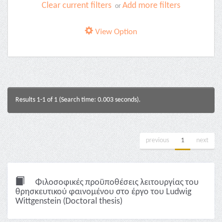
Clear current filters
Add more filters
or
View Option
Results 1-1 of 1 (Search time: 0.003 seconds).
previous
1
next
Φιλοσοφικές προϋποθέσεις λειτουργίας του
θρησκευτικού φαινομένου στο έργο του Ludwig
Wittgenstein (Doctoral thesis)