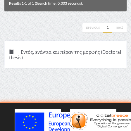
Results 1-1 of 1 (Search time: 0.003 seconds).
previous
1
next
Εντός, ενάντια και πέραν της μορφής (Doctoral
thesis)