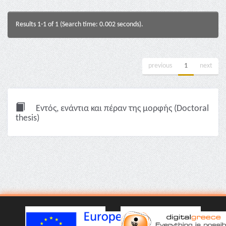
Results 1-1 of 1 (Search time: 0.002 seconds).
previous
1
next
Εντός, ενάντια και πέραν της μορφής (Doctoral
thesis)