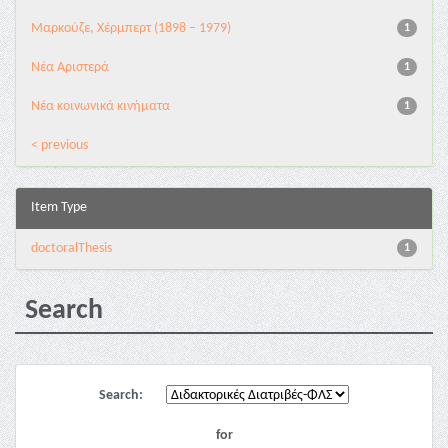
Μαρκούζε, Χέρμπερτ (1898 – 1979)
1
Νέα Αριστερά
1
Νέα κοινωνικά κινήματα
1
< previous
Item Type
doctoralThesis
1
Search
Search:
for