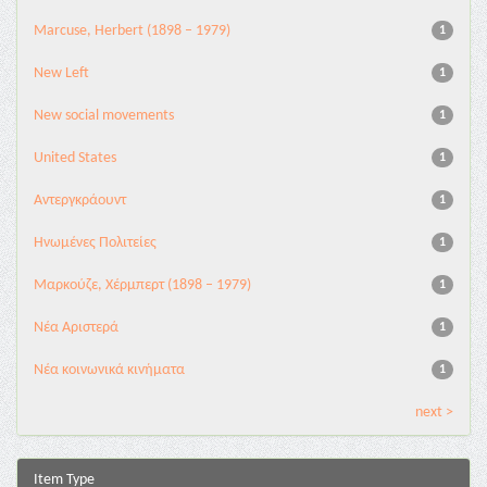
Marcuse, Herbert (1898 – 1979)
1
New Left
1
New social movements
1
United States
1
Αντεργκράουντ
1
Ηνωμένες Πολιτείες
1
Μαρκούζε, Χέρμπερτ (1898 – 1979)
1
Νέα Αριστερά
1
Νέα κοινωνικά κινήματα
1
next >
Item Type