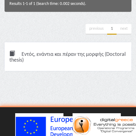
Results 1-1 of 1 (Search time: 0.002 seconds).
previous
1
next
Εντός, ενάντια και πέραν της μορφής (Doctoral
thesis)