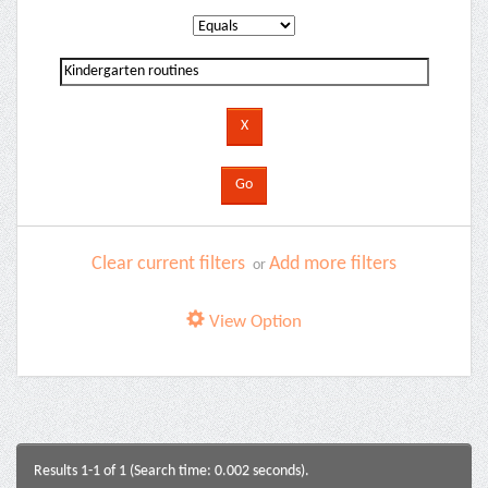
Clear current filters
Add more filters
or
View Option
Results 1-1 of 1 (Search time: 0.002 seconds).