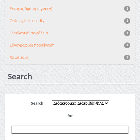
Eνεργός δράση (agency)
1
Ontological security
1
Oντολογική ασφάλεια
1
Εθνογραφική προσέγγιση
1
Χάμπιτους
1
Search
Search:
for