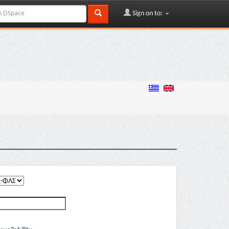
Sign on to: