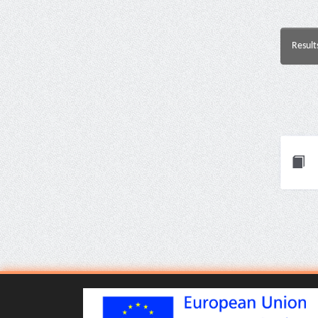
Result