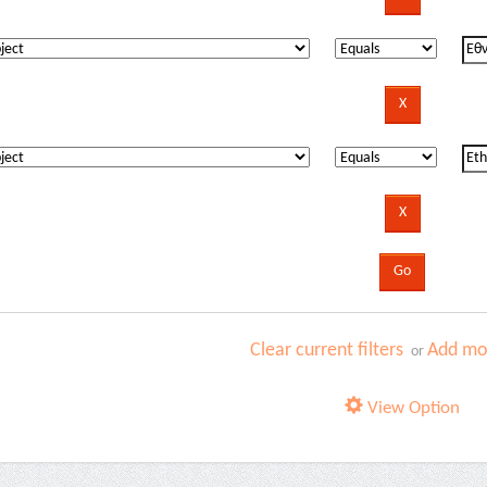
Clear current filters
Add mor
or
View Option