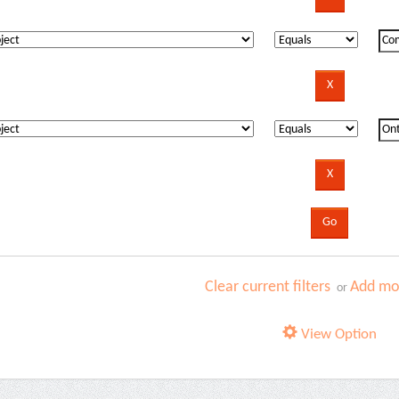
Clear current filters
Add mor
or
View Option