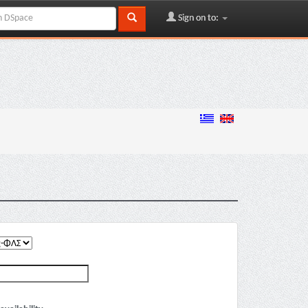
Sign on to: