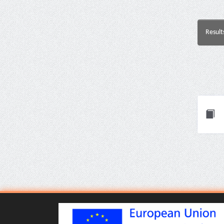
Result