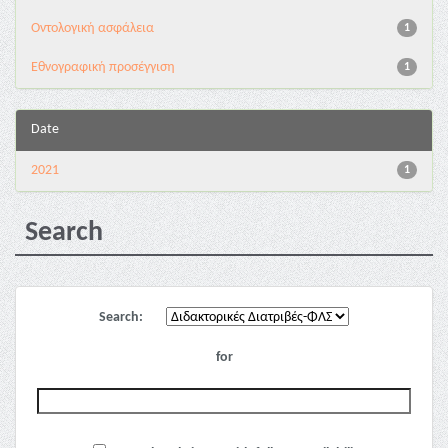
Oντολογική ασφάλεια
1
Εθνογραφική προσέγγιση
1
Date
2021
1
Search
Search:
for