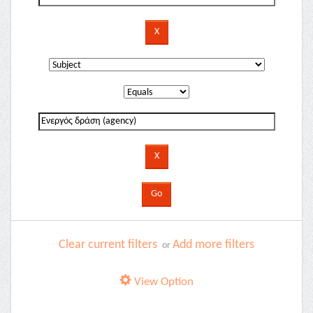
Clear current filters
Add more filters
or
View Option