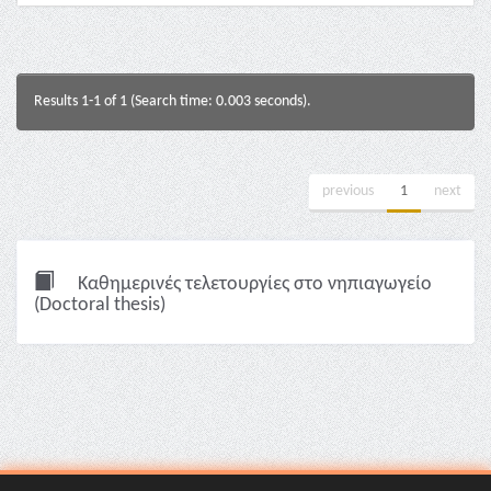
Results 1-1 of 1 (Search time: 0.003 seconds).
previous
1
next
Καθημερινές τελετουργίες στο νηπιαγωγείο
(Doctoral thesis)