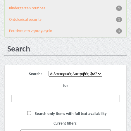
Kindergarten routines
1
Ontological security
1
Pουτίνες στο νηπιαγωγείο
1
Search
Search:
for
Search only items with full text availability
Current filters: