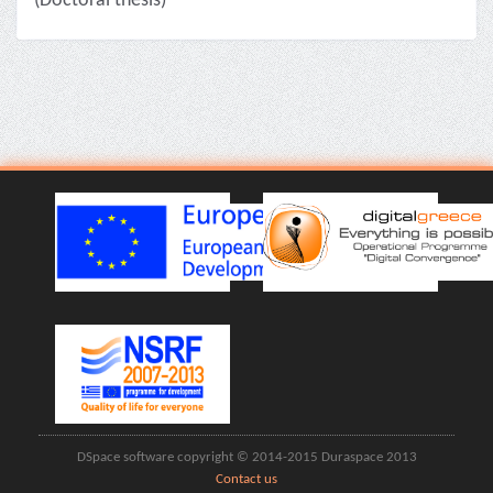
(Doctoral thesis)
DSpace software copyright © 2014-2015 Duraspace 2013
Contact us