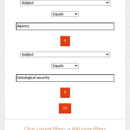
Clear current filters
Add more filters
or