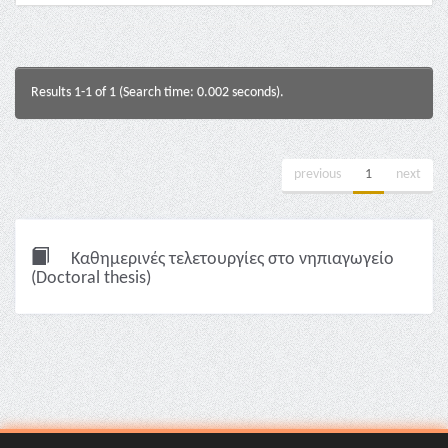
Results 1-1 of 1 (Search time: 0.002 seconds).
previous
1
next
Καθημερινές τελετουργίες στο νηπιαγωγείο
(Doctoral thesis)