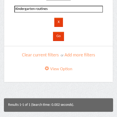
Clear current filters
Add more filters
or
View Option
Results 1-1 of 1 (Search time: 0.002 seconds).