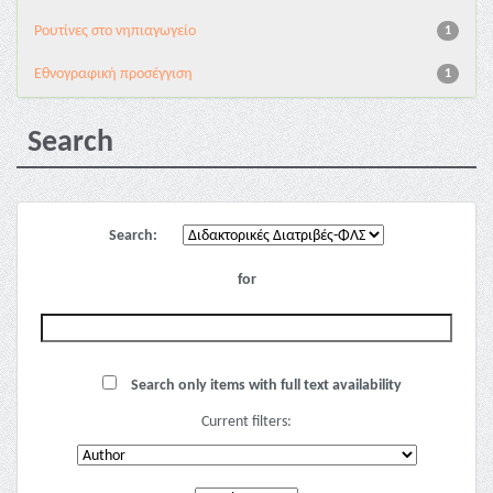
Pουτίνες στο νηπιαγωγείο
1
Εθνογραφική προσέγγιση
1
Search
Search:
for
Search only items with full text availability
Current filters: