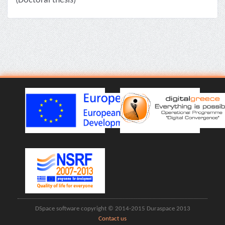
(Doctoral thesis)
DSpace software copyright © 2014-2015 Duraspace 2013
Contact us