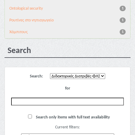
Ontological security
1
Pουτίνες στο νηπιαγωγείο
1
Χάμπιτους
1
Search
Search:
for
Search only items with full text availability
Current filters: