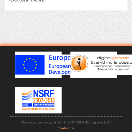
(Doctoral thesis)
DSpace software copyright © 2014-2015 Duraspace 2013
Contact us