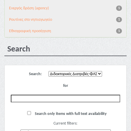
Eνεργός δράση (agency)
1
Pουτίνες στο νηπιαγωγείο
1
Εθνογραφική προσέγγιση
1
Search
Search:
for
Search only items with full text availability
Current filters: