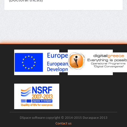
(Doctoral thesis)
DSpace software copyright © 2014-2015 Duraspace 2013
Contact us