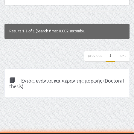
Results 1-1 of 1 (Search time: 0.002 seconds).
previous
1
next
Εντός, ενάντια και πέραν της μορφής (Doctoral
thesis)