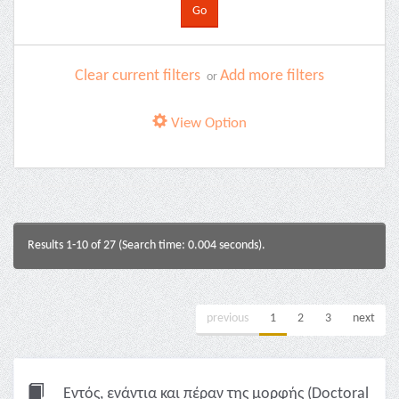
Clear current filters
Add more filters
or
View Option
Results 1-10 of 27 (Search time: 0.004 seconds).
previous
1
2
3
next
Εντός, ενάντια και πέραν της μορφής (Doctoral