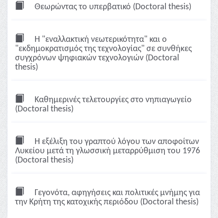
Θεωρώντας το υπερβατικό (Doctoral thesis)
H "εναλλακτική νεωτερικότητα" και ο
"εκδημοκρατισμός της τεχνολογίας" σε συνθήκες
συγχρόνων ψηφιακών τεχνολογιών (Doctoral
thesis)
Καθημερινές τελετουργίες στο νηπιαγωγείο
(Doctoral thesis)
Η εξέλιξη του γραπτού λόγου των αποφοίτων
Λυκείου μετά τη γλωσσική μεταρρύθμιση του 1976
(Doctoral thesis)
Γεγονότα, αφηγήσεις και πολιτικές μνήμης για
την Κρήτη της κατοχικής περιόδου (Doctoral thesis)