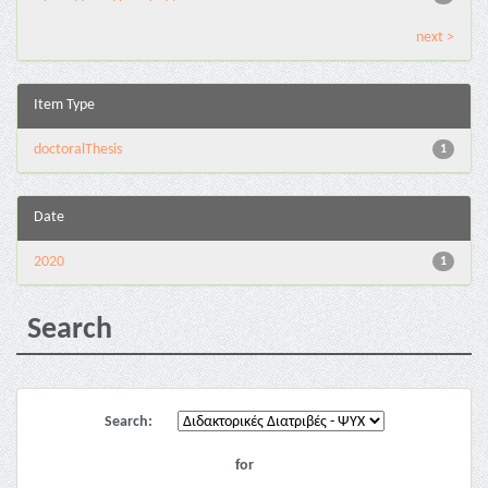
next >
Item Type
doctoralThesis
1
Date
2020
1
Search
Search:
for