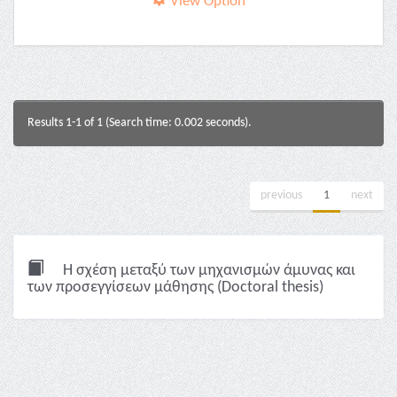
View Option
Results 1-1 of 1 (Search time: 0.002 seconds).
previous
1
next
Η σχέση μεταξύ των μηχανισμών άμυνας και
των προσεγγίσεων μάθησης (Doctoral thesis)