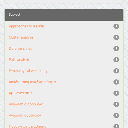
Subject
Approaches to learnin
1
Cluster analysis
1
Defense styles
1
Path analysis
1
Psychological well-being
1
Ακαδημαϊκή αναβλητικότητα
1
Αμυντικά στυλ
1
Ανάλυση διαδρομών
1
Ανάλυση συστάδων
1
Προσεγγίσεις μάθησης
1