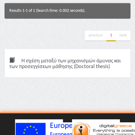
Results 1-1 of 1 (Search time: 0.002 seconds).
previous
1
next
Η σχέση μεταξύ των μηχανισμών άμυνας και
των προσεγγίσεων μάθησης (Doctoral thesis)