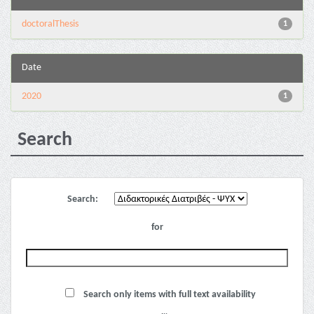
doctoralThesis
1
Date
2020
1
Search
Search:
for
Search only items with full text availability