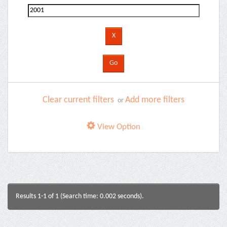
Clear current filters
Add more filters
or
View Option
Results 1-1 of 1 (Search time: 0.002 seconds).