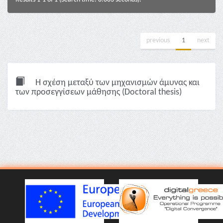
previous
1
next
Η σχέση μεταξύ των μηχανισμών άμυνας και
των προσεγγίσεων μάθησης (Doctoral thesis)