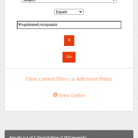
Clear current filters
Add more filters
or
View Option
Results 1-1 of 1 (Search time: 0.003 seconds).