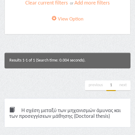
Clear current filters
Add more filters
or
View Option
Results 1-1 of 1 (Search time: 0.004 seconds).
previous
1
next
Η σχέση μεταξύ των μηχανισμών άμυνας και
των προσεγγίσεων μάθησης (Doctoral thesis)