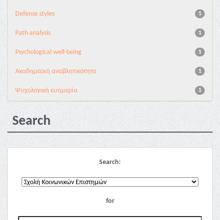
Defense styles
1
Path analysis
1
Psychological well-being
1
Ακαδημαϊκή αναβλητικότητα
1
Ψυχολογική ευημερία
1
Search
Search:
for