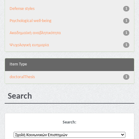
Defense styles
1
Psychological well-being
1
Ακαδημαϊκή αναβλητικότητα
1
Ψυχολογική ευημερία
1
Item Type
doctoralThesis
1
Search
Search: