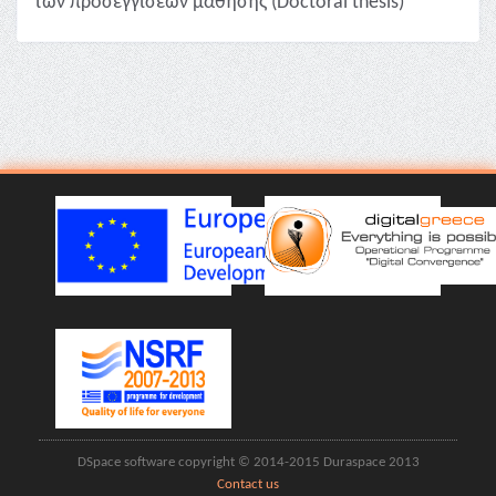
των προσεγγίσεων μάθησης (Doctoral thesis)
DSpace software copyright © 2014-2015 Duraspace 2013
Contact us