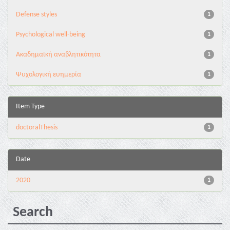
Defense styles
1
Psychological well-being
1
Ακαδημαϊκή αναβλητικότητα
1
Ψυχολογική ευημερία
1
Item Type
doctoralThesis
1
Date
2020
1
Search