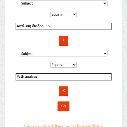
Clear current filters
Add more filters