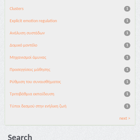
Clusters
1
Explicit emotion regulation
1
Ανάλυση συστάδων
1
Δομικό μοντέλο
1
Μηχανισμοί άμυνας
1
Προσεγγίσεις μάθησης
1
Ρύθμιση του συναισθήματος
1
Τριτοβάθμια εκπαίδευση
1
Τύποι δεσμού στην ενήλικη ζωή
1
next >
Search