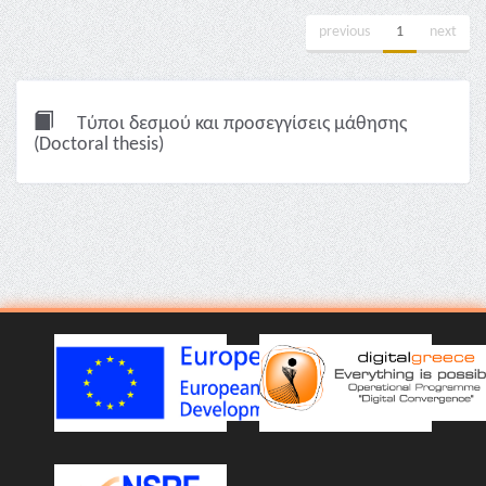
previous
1
next
Τύποι δεσμού και προσεγγίσεις μάθησης
(Doctoral thesis)