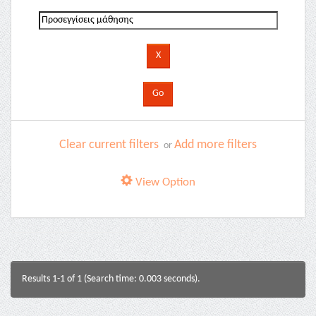
Clear current filters
Add more filters
or
View Option
Results 1-1 of 1 (Search time: 0.003 seconds).