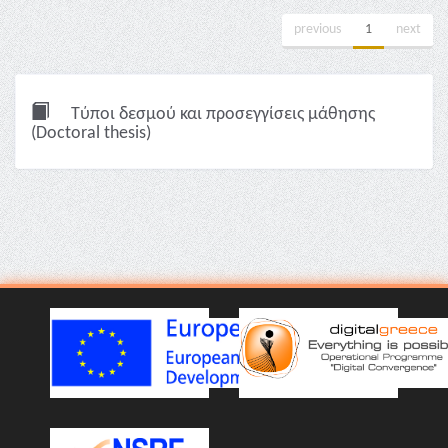
previous
1
next
Τύποι δεσμού και προσεγγίσεις μάθησης
(Doctoral thesis)