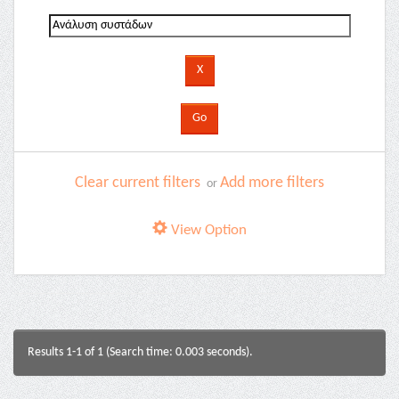
Clear current filters
Add more filters
or
View Option
Results 1-1 of 1 (Search time: 0.003 seconds).