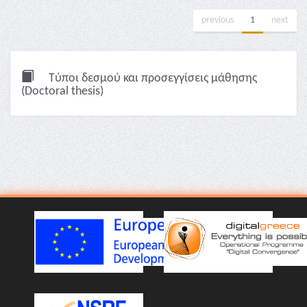
previous
1
next
Τύποι δεσμού και προσεγγίσεις μάθησης
(Doctoral thesis)