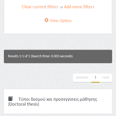
Clear current filters
Add more filters
or
View Option
Results 1-1 of 1 (Search time: 0.003 seconds).
previous
1
next
Τύποι δεσμού και προσεγγίσεις μάθησης
(Doctoral thesis)