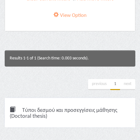
View Option
Results 1-1 of 1 (Search time: 0.003 seconds).
previous
1
next
Τύποι δεσμού και προσεγγίσεις μάθησης
(Doctoral thesis)