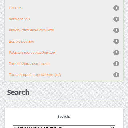
Clusters
1
Rath analysis
1
Ακαδημαϊκά συναισθήματα
1
Δομικό μοντέλο
1
Ρύθμιση του συναισθήματος
1
Τριτοβάθμια εκπαίδευση
1
Τύποι δεσμού στην ενήλικη ζωή
1
Search
Search: