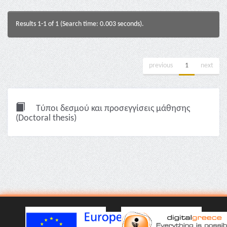
Results 1-1 of 1 (Search time: 0.003 seconds).
previous
1
next
Τύποι δεσμού και προσεγγίσεις μάθησης
(Doctoral thesis)