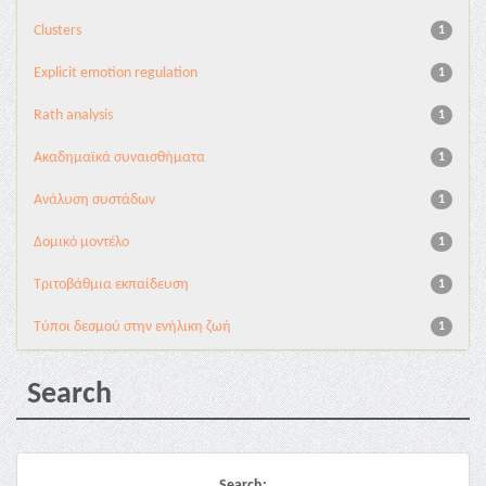
Clusters
1
Explicit emotion regulation
1
Rath analysis
1
Ακαδημαϊκά συναισθήματα
1
Ανάλυση συστάδων
1
Δομικό μοντέλο
1
Τριτοβάθμια εκπαίδευση
1
Τύποι δεσμού στην ενήλικη ζωή
1
Search
Search: